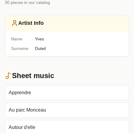
30
piece
s
in our catalog
Artist Info
Name
Yves
Surname
Duteil
Sheet music
Apprendre
Au parc Monceau
Autour d'elle