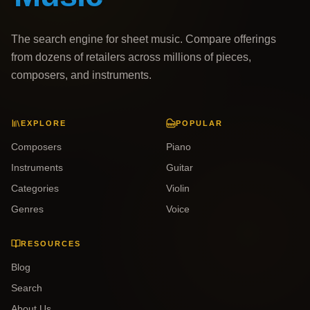
The search engine for sheet music. Compare offerings
from dozens of retailers across millions of pieces,
composers, and instruments.
EXPLORE
POPULAR
Composers
Piano
Instruments
Guitar
Categories
Violin
Genres
Voice
RESOURCES
Blog
Search
About Us